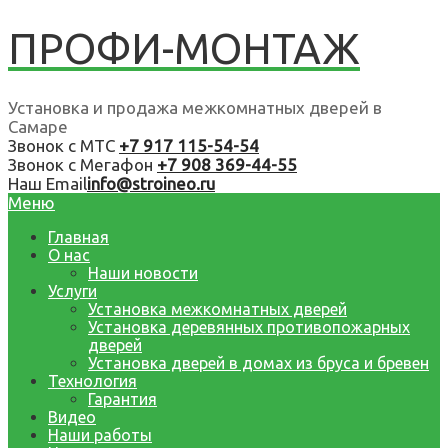
ПРОФИ-МОНТАЖ
Установка и продажа межкомнатных дверей в
Самаре
Звонок с МТС
+7 917 115-54-54
Звонок с Мегафон
+7 908 369-44-55
Наш Email
info@stroineo.ru
Меню
Главная
О нас
Наши новости
Услуги
Установка межкомнатных дверей
Установка деревянных противопожарных
дверей
Установка дверей в домах из бруса и бревен
Технология
Гарантия
Видео
Наши работы