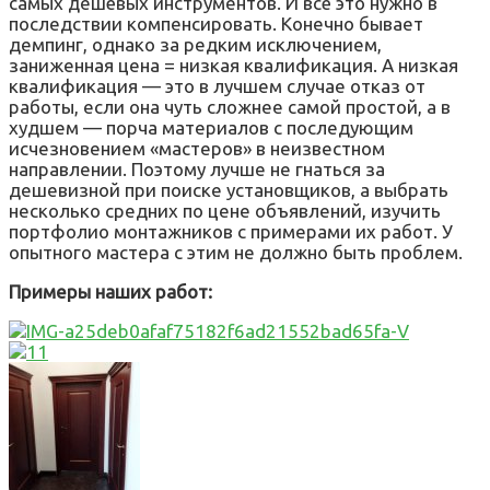
самых дешёвых инструментов. И всё это нужно в
последствии компенсировать. Конечно бывает
демпинг, однако за редким исключением,
заниженная цена = низкая квалификация. А низкая
квалификация — это в лучшем случае отказ от
работы, если она чуть сложнее самой простой, а в
худшем — порча материалов с последующим
исчезновением «мастеров» в неизвестном
направлении. Поэтому лучше не гнаться за
дешевизной при поиске установщиков, а выбрать
несколько средних по цене объявлений, изучить
портфолио монтажников с примерами их работ. У
опытного мастера с этим не должно быть проблем.
Примеры наших работ: