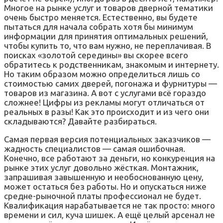
Многое на рынке услуг и товаров дверной тематики
очень быстро меняется. Естественно, вы будете
пытаться для начала собрать хотя бы минимум
информации для принятия оптимальных решений,
чтобы купить то, что вам нужно, не переплачивая. В
поисках «золотой середины» вы скорее всего
обратитесь к родственникам, знакомым и интернету.
Но таким образом можно определиться лишь со
стоимостью самих дверей, погонажа и фурнитуры —
товаров из магазина. А вот с услугами всё гораздо
сложнее! Цифры из рекламы могут отличаться от
реальных в разы! Как это происходит и из чего они
складываются? Давайте разбираться.
Самая первая версия потенциальных заказчиков —
жадность специалистов — самая ошибочная.
Конечно, все работают за деньги, но конкуренция на
рынке этих услуг довольно жёсткая. Монтажник,
запрашивая завышенную и необоснованную цену,
может остаться без работы. Но и опускаться ниже
средне-рыночной платы профессионал не будет.
Квалификация нарабатывается не так просто: много
времени и сил, куча шишек. А ещё целый арсенал не