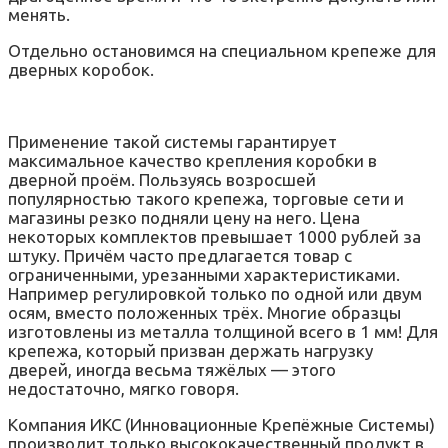
менять.
Отдельно остановимся на специальном крепеже для
дверных коробок.
Применение такой системы гарантирует
максимальное качество крепления коробки в
дверной проём. Пользуясь возросшей
популярностью такого крепежа, торговые сети и
магазины резко подняли цену на него. Цена
некоторых комплектов превышает 1000 рублей за
штуку. Причём часто предлагается товар с
ограниченными, урезанными характеристиками.
Например регулировкой только по одной или двум
осям, вместо положенных трёх. Многие образцы
изготовлены из металла толщиной всего в 1 мм! Для
крепежа, который призван держать нагрузку
дверей, иногда весьма тяжёлых — этого
недостаточно, мягко говоря.
Компания ИКС (Инновационные Крепёжные Системы)
производит только высококачественный продукт в