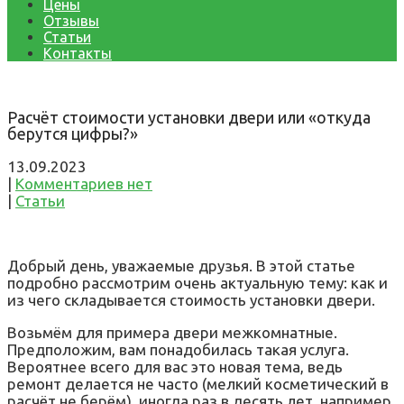
Цены
Отзывы
Статьи
Контакты
Расчёт стоимости установки двери или «откуда
берутся цифры?»
13.09.2023
|
Комментариев нет
|
Статьи
Добрый день, уважаемые друзья. В этой статье
подробно рассмотрим очень актуальную тему: как и
из чего складывается стоимость установки двери.
Возьмём для примера двери межкомнатные.
Предположим, вам понадобилась такая услуга.
Вероятнее всего для вас это новая тема, ведь
ремонт делается не часто (мелкий косметический в
расчёт не берём), иногда раз в десять лет, например.