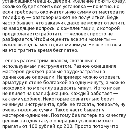
установщиком ваших дверей. Желание понять сразу,
сколько будет стоить вся установка — понятно, но
если требовать окончательную сумму от мастера по
телефону — разговор может не получиться. Ведь
часто бывает, что заказчик даже не может ответить
на наводящие вопросы о комплектации, с которой
предполагается работать — человек просто не
разбирается. Чтобы оценить все эти моменты —
нужен выезд на место, как минимум. Не все готовы
на это тратить время бесплатно.
Теперь рассмотрим нюансы, связанные с
используемым инструментом. Разное оснащение
мастеров диктует разные трудо-затраты на
одинаковые операции. Например: можно отрезать
арматуру в стене болгаркой за одну минуту, а можно
ножовкой по металлу за десять минут. И это никак
не влияет на квалификацию. Каждый работает —
как ему удобнее. Некоторые сознательно берут
минимум инструмента, дабы не таскать, поверьте, ну
очень тяжёлые сумки. Такое часто бывает у
мастеров-одиночек. Поэтому без потерь по качеству
ценник за одну такую операцию условно может
прыгать от 100 рублей до 200. Просто потому что