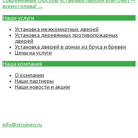
Современные способы установки дверей или СНиП —
всему голова!
→
Наши услуги
Установка межкомнатных дверей
Установка деревянных противопожарных
дверей
Установка дверей в домах из бруса и бревен
Цены на услуги
Наша компания
О компании
Наши партнеры
Наши новости и акции
Наш e-mail
info@stroineo.ru